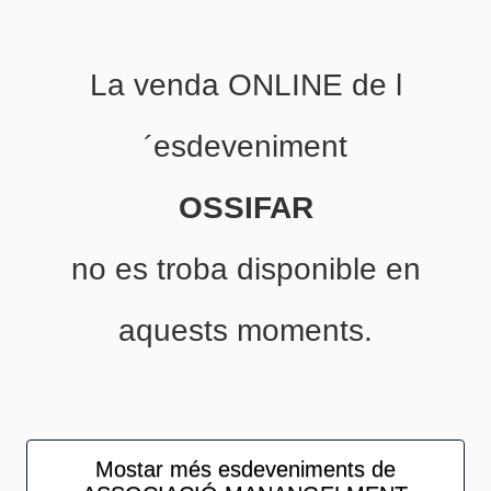
La venda ONLINE de l
´esdeveniment
OSSIFAR
no es troba disponible en
aquests moments.
Mostar més esdeveniments de