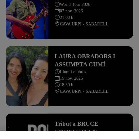
World Tour 2026
07 nov. 2026
21:00 h
CAVA URPI - SABADELL
LAURA OBRADORS I
ASSUMPTA CUMÍ
Llum i ombres
15 nov. 2026
18:30 h
CAVA URPI - SABADELL
Tribut a BRUCE
SPRINGSTEEN