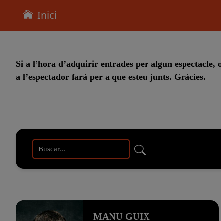
Inici
Si a l’hora d’adquirir entrades per algun espectacle, o
a l’espectador farà per a que esteu junts. Gràcies.
ONLINE (TPV CODETICKETS)
MANU GUIX