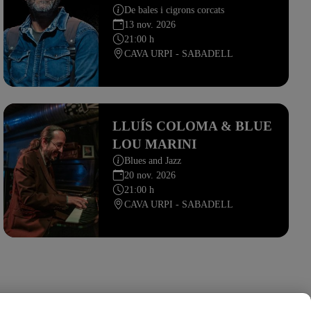
De bales i cigrons corcats
13 nov. 2026
21:00 h
CAVA URPI - SABADELL
LLUÍS COLOMA & BLUE
LOU MARINI
Blues and Jazz
20 nov. 2026
21:00 h
CAVA URPI - SABADELL