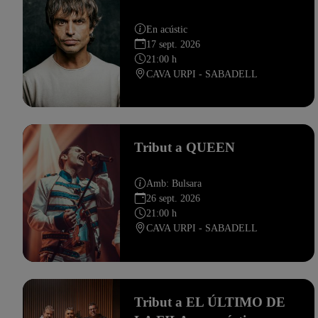
En acústic
17 sept. 2026
21:00 h
CAVA URPI - SABADELL
Tribut a QUEEN
Amb: Bulsara
26 sept. 2026
21:00 h
CAVA URPI - SABADELL
Tribut a EL ÚLTIMO DE