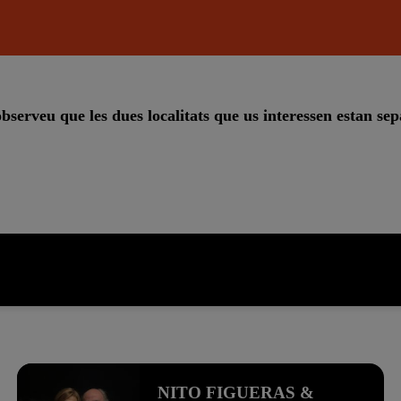
bserveu que les dues localitats que us interessen estan sep
NITO FIGUERAS &