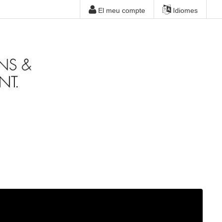
El meu compte
Idiomes