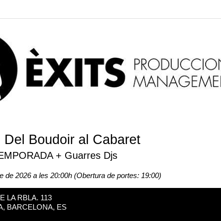
el Boudoir al Cabaret
EMPORADA + Guarres Djs
e de 2026 a les 20:00h (Obertura de portes: 19:00)
DE LA RBLA. 113
A, BARCELONA, ES