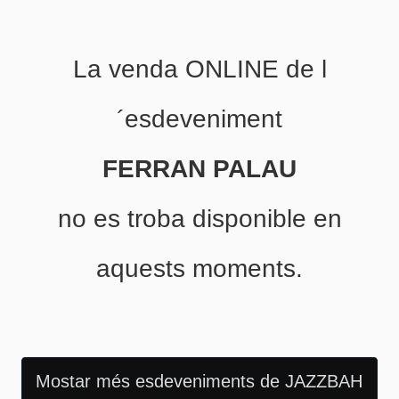
La venda ONLINE de l
´esdeveniment
FERRAN PALAU
no es troba disponible en
aquests moments.
Mostar més esdeveniments de JAZZBAH