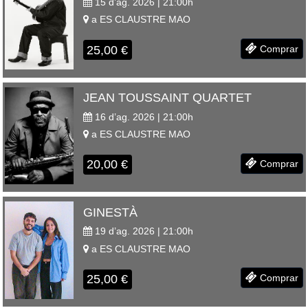
15 d’ag. 2026 | 21:00
h
a
ES CLAUSTRE
MAO
25,00
€
Comprar
JEAN TOUSSAINT QUARTET
16 d’ag. 2026 | 21:00
h
a
ES CLAUSTRE
MAO
20,00
€
Comprar
GINESTÀ
19 d’ag. 2026 | 21:00
h
a
ES CLAUSTRE
MAO
25,00
€
Comprar