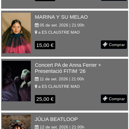
MARINA Y SU MELAO
05 de set. 2026 | 21:00
h
a
ES CLAUSTRE
MAO
15,00
€
Comprar
Concert PA de Anna Ferrer +
Presentació FITIM ’26
11 de set. 2026 | 21:00
h
a
ES CLAUSTRE
MAO
25,00
€
Comprar
JÚLIA BEATLOOP
12 de set. 2026 | 21:00
h