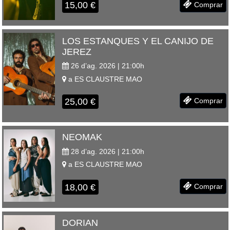
15,00
€
Comprar
LOS ESTANQUES Y EL CANIJO DE
JEREZ
26 d’ag. 2026 | 21:00
h
a
ES CLAUSTRE
MAO
25,00
€
Comprar
NEOMAK
28 d’ag. 2026 | 21:00
h
a
ES CLAUSTRE
MAO
18,00
€
Comprar
DORIAN