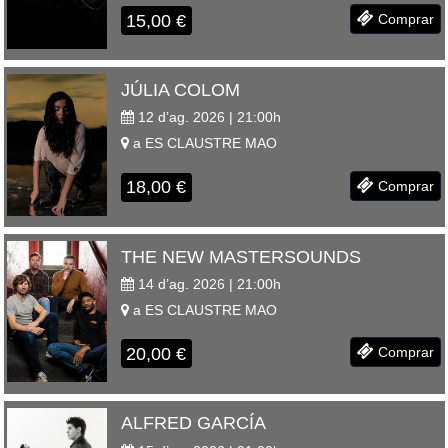
15,00
€
Comprar
JÚLIA COLOM
12 d’ag. 2026 | 21:00
h
a
ES CLAUSTRE
MAO
18,00
€
Comprar
THE NEW MASTERSOUNDS
14 d’ag. 2026 | 21:00
h
a
ES CLAUSTRE
MAO
20,00
€
Comprar
ALFRED GARCÍA