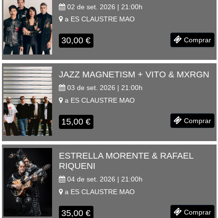
02 de set. 2026 | 21:00
h
a
ES CLAUSTRE
MAO
30,00
€
Comprar
JAZZ MAGNETISM + VITO & MXRGN
03 de set. 2026 | 21:00
h
a
ES CLAUSTRE
MAO
15,00
€
Comprar
ESTRELLA MORENTE & RAFAEL
RIQUENI
04 de set. 2026 | 21:00
h
a
ES CLAUSTRE
MAO
35,00
€
Comprar