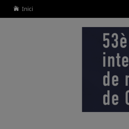
Inici