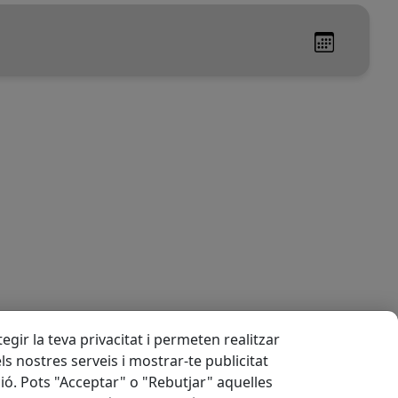
gir la teva privacitat i permeten realitzar
els nostres serveis i mostrar-te publicitat
ió. Pots "Acceptar" o "Rebutjar" aquelles