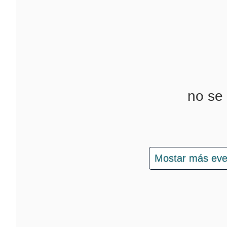
no se
Mostar más e