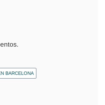
entos.
 EN BARCELONA