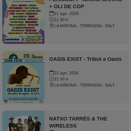
+ OLI DE COP
21 ago. 2026
21:30 h
LA MIRONA - TERRASSA - SALT
OASIS EXIST - Tribut a Oasis
22 ago. 2026
21:30 h
LA MIRONA - TERRASSA - SALT
NATXO TARRÉS & THE
WIRELESS