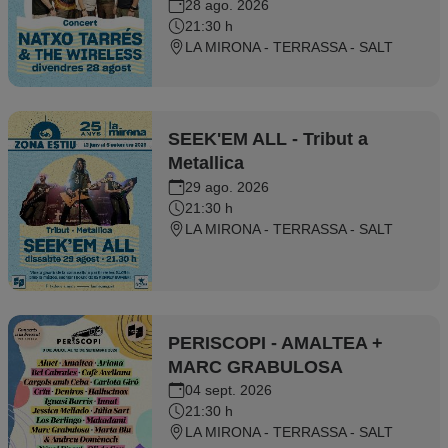
28 ago. 2026
21:30 h
LA MIRONA - TERRASSA - SALT
SEEK'EM ALL - Tribut a
Metallica
29 ago. 2026
21:30 h
LA MIRONA - TERRASSA - SALT
PERISCOPI - AMALTEA +
MARC GRABULOSA
04 sept. 2026
21:30 h
LA MIRONA - TERRASSA - SALT