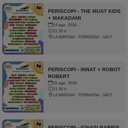
PERISCOPI - THE MUST KIDS
+ MAKADAMI
14 ago. 2026
21:30 h
LA MIRONA - TERRASSA - SALT
PERISCOPI - INNAT + ROBOT
ROBERT
15 ago. 2026
21:30 h
LA MIRONA - TERRASSA - SALT
PERISCOPI - IGNASI BARRIS