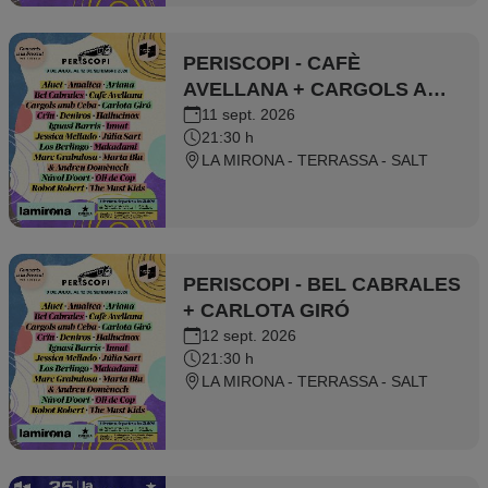
PERISCOPI - CAFÈ
AVELLANA + CARGOLS AMB
CEBA
11 sept. 2026
21:30 h
LA MIRONA - TERRASSA - SALT
PERISCOPI - BEL CABRALES
+ CARLOTA GIRÓ
12 sept. 2026
21:30 h
LA MIRONA - TERRASSA - SALT