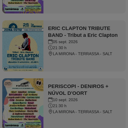
ERIC CLAPTON TRIBUTE
BAND - Tribut a Eric Clapton
05 sept. 2026
21:30 h
LA MIRONA - TERRASSA - SALT
PERISCOPI - DENIROS +
NÚVOL D'OORT
10 sept. 2026
21:30 h
LA MIRONA - TERRASSA - SALT