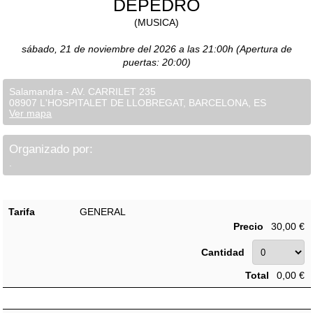
DEPEDRO
(MUSICA)
sábado, 21 de noviembre del 2026 a las 21:00h (Apertura de
puertas: 20:00)
Salamandra - AV. CARRILET 235
08907 L'HOSPITALET DE LLOBREGAT, BARCELONA, ES
Ver mapa
Organizado por:
.
Tarifa
GENERAL
Precio
30,00 €
Cantidad
Total
0,00 €